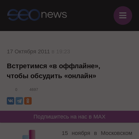
≡
17 Октября 2011
в 19:23
Встретимся «в оффлайне»,
чтобы обсудить «онлайн»
0
4697
Подпишитесь на нас в MAX
15 ноября в Московском