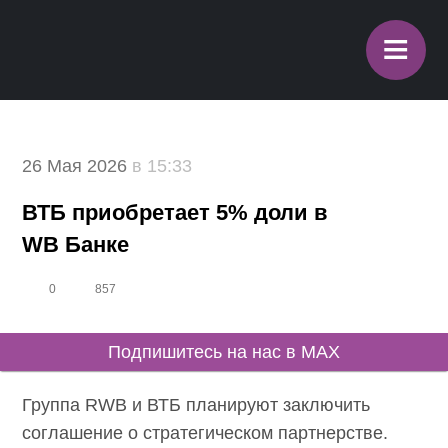
≡
26 Мая 2026
в 15:33
ВТБ приобретает 5% доли в
WB Банке
0
857
Подпишитесь на нас в MAX
Группа RWB и ВТБ планируют заключить
соглашение о стратегическом партнерстве.