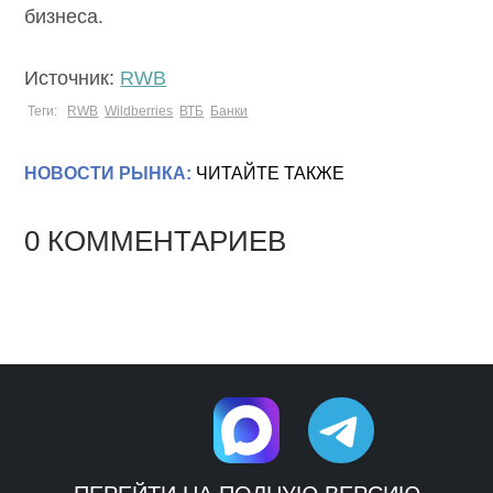
бизнеса.
Источник:
RWB
Теги:
RWB
Wildberries
ВТБ
Банки
НОВОСТИ РЫНКА:
ЧИТАЙТЕ ТАКЖЕ
0 КОММЕНТАРИЕВ