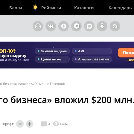
Блоги
Рейтинги
Каталоги
Календарь
о бизнеса» вложил $200 млн. в Facebook
о бизнеса» вложил $200 млн.
Шрифт:
2
59382