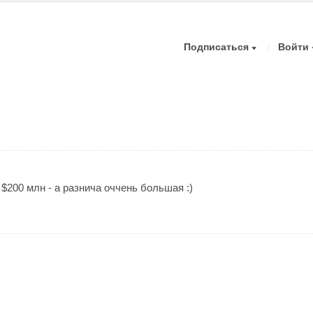
Подписаться
Войти
 $200 млн - а разнича оччень большая :)