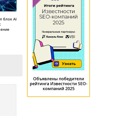
л блок AI
:
ление
Объявлены победители
рейтинга Известности SEO-
компаний 2025