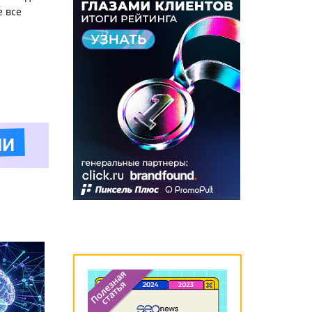
е все