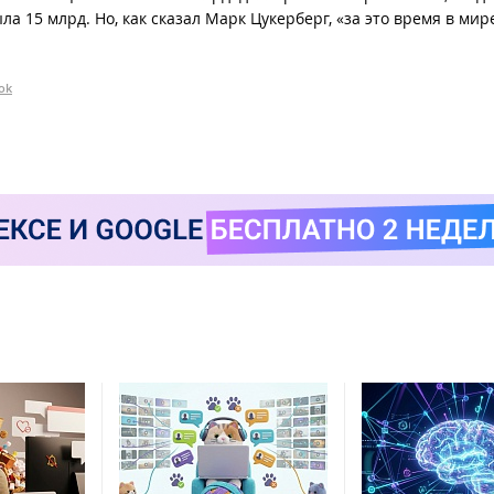
а 15 млрд. Но, как сказал Марк Цукерберг, «за это время в мир
ok