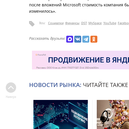
после вложений Microsoft стоимость компания был
изменилось».
Теги:
Социалки
Финансы
DST
MySpace
YouTube
Facebo
Рассказать друзьям:
НОВОСТИ РЫНКА:
ЧИТАЙТЕ ТАКЖЕ
Наверх