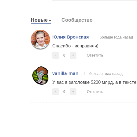
Новые
Сообщество
Юлия Вронская
больше года назад
Спасибо - исправили)
-
0
+
Ответить
vanilla-man
больше года назад
У вас в заголовке $200 млрд, а в тексте
-
0
+
Ответить