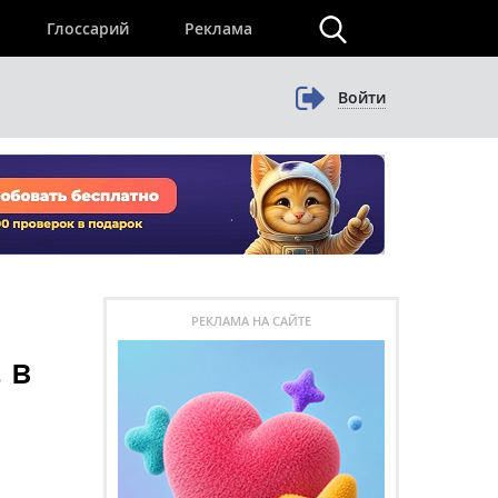
×
Глоссарий
Реклама
Войти
РЕКЛАМА НА САЙТЕ
 в