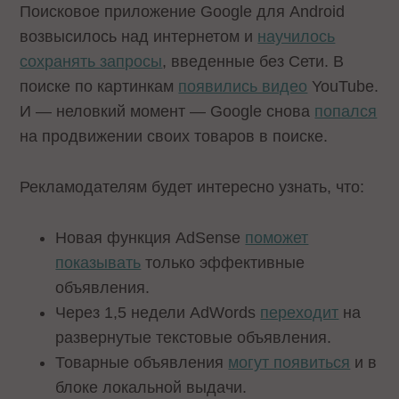
Поисковое приложение Google для Android
возвысилось над интернетом и
научилось
сохранять запросы
, введенные без Сети. В
поиске по картинкам
появились видео
YouTube.
И — неловкий момент — Google снова
попался
на продвижении своих товаров в поиске.
Рекламодателям будет интересно узнать, что:
Новая функция AdSense
поможет
показывать
только эффективные
объявления.
Через 1,5 недели AdWords
переходит
на
развернутые текстовые объявления.
Товарные объявления
могут появиться
и в
блоке локальной выдачи.