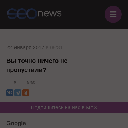
≡
22 Января 2017
в 09:31
Вы точно ничего не
пропустили?
0
5750
Подпишитесь на нас в MAX
Google