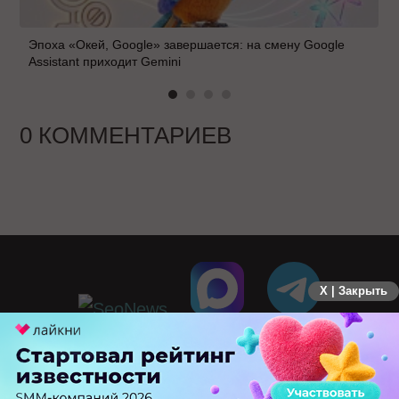
Эпоха «Окей, Google» завершается: на смену Google
Assistant приходит Gemini
0 КОММЕНТАРИЕВ
X | Закрыть
ПЕРЕЙТИ НА ПОЛНУЮ ВЕРСИЮ
© SEOnews.ru Все права защищены. 2026