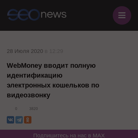
≡
28 Июля 2020
в 12:29
WebMoney вводит полную
идентификацию
электронных кошельков по
видеозвонку
0
3820
Подпишитесь на нас в MAX