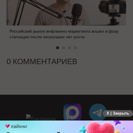
Российский рынок инфлюенс-маркетинга вошел в фазу
стагнации после нескольких лет роста
0 КОММЕНТАРИЕВ
X | Закрыть
ПЕРЕЙТИ НА ПОЛНУЮ ВЕРСИЮ