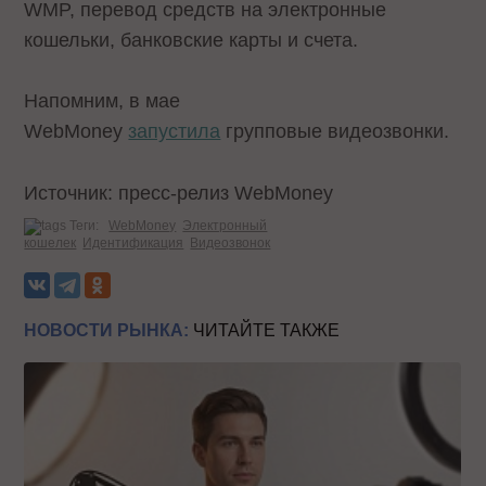
WMP, перевод средств на электронные
кошельки, банковские карты и счета.
Напомним, в мае
WebMoney
запустила
групповые видеозвонки.
Источник: пресс-релиз WebMoney
Теги:
WebMoney
Электронный
кошелек
Идентификация
Видеозвонок
НОВОСТИ РЫНКА:
ЧИТАЙТЕ ТАКЖЕ