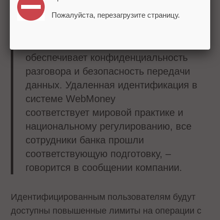
В ходе видеозвонка обязательно
должны быть четко видны лицо и плечи
Пожалуйста, перезагрузите страницу.
клиента. Соединение осуществляется
через защищенный видеоканал, что
обеспечивает конфиденциальность
разговора и безопасность передачи
данных. Удаленная идентификация в
системе WebMoney
соответствует мировой практике и
национальному регулированию, все
сотрудники банка прошли
соответствующую подготовку, –
говорится в сообщении компании.
Идентифицированным пользователям будут
доступны повышенные лимиты на операции с