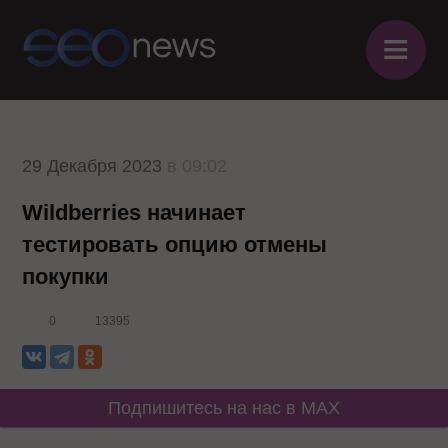
≡
29 Декабря 2023
в 09:02
Wildberries начинает
тестировать опцию отмены
покупки
0
13395
Подпишитесь на нас в MAX