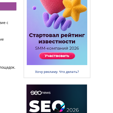
вие с
ие
лощадок.
Хочу рекламу. Что делать?