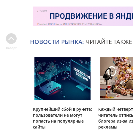
НОВОСТИ РЫНКА:
ЧИТАЙТЕ ТАКЖЕ
Наверх
Крупнейший сбой в рунете:
Каждый четвер
пользователи не могут
читатель отписы
попасть на популярные
блогера из-за и
сайты
рекламы