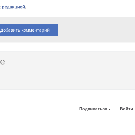
с
редакцией
.
Добавить комментарий
Подписаться
Войти