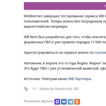
Wildberries завершил тестирование сервиса WB
пользователей. Теперь можно без посредников п
маркетплейсом напрямую.
WB Rent был разработан для того, чтобы значит
фирменных ПВЗ и уже привлек порядка 17 000 п
Зарегистрироваться на сервисе можно по
ссылк
Напомним, в апреле это го года Яндекс Маркет з
Это будут ПВЗ с уже установленной вывеской, 
Источник: Телеграм-канал
WB Партнеры
Теги:
Wildberries
Маркетплейс
ПВЗ
Рассказать друзьям: