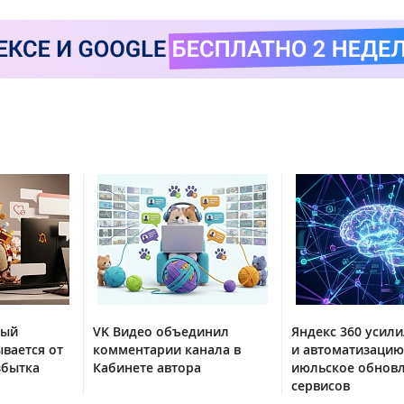
тый
VK Видео объединил
Яндекс 360 усили
вается от
комментарии канала в
и автоматизацию
збытка
Кабинете автора
июльское обнов
сервисов