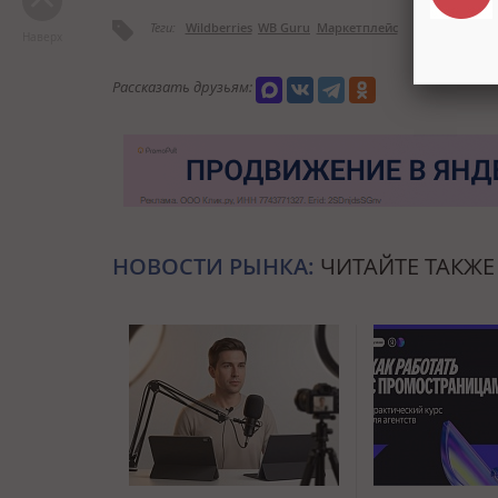
Теги:
Wildberries
WB Guru
Маркетплейс
Наверх
Рассказать друзьям:
НОВОСТИ РЫНКА:
ЧИТАЙТЕ ТАКЖЕ