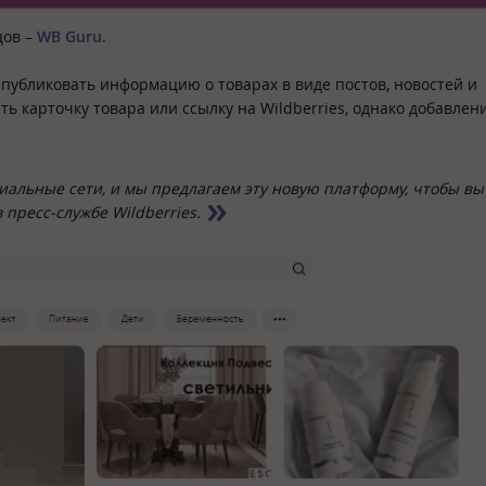
цов –
WB Guru
.
публиковать информацию о товарах в виде постов, новостей и
ь карточку товара или ссылку на Wildberries, однако добавлен
альные сети, и мы предлагаем эту новую платформу, чтобы вы
в пресс-службе Wildberries.