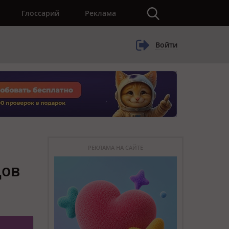
×
Глоссарий
Реклама
Войти
РЕКЛАМА НА САЙТЕ
цов