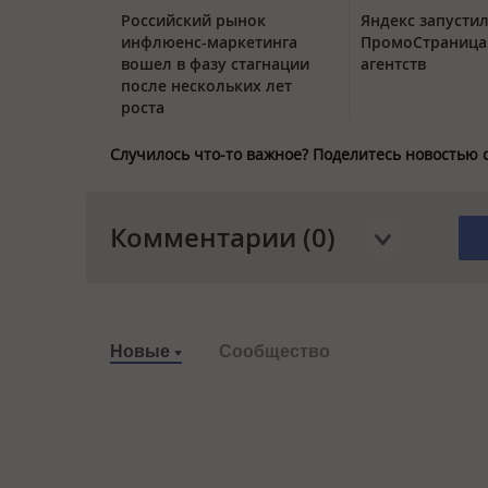
Российский рынок
Яндекс запустил
инфлюенс-маркетинга
ПромоСтраница
вошел в фазу стагнации
агентств
после нескольких лет
роста
Случилось что-то важное? Поделитесь новостью 
Комментарии (0)
Новые
Сообщество