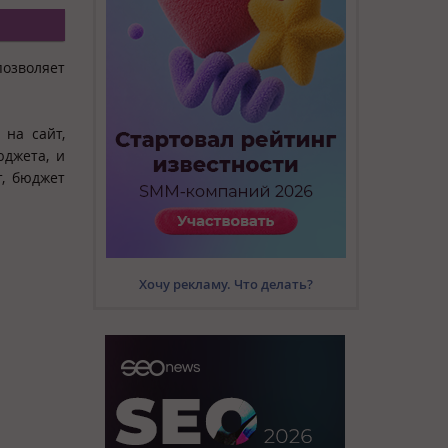
позволяет
.
 на сайт,
юджета, и
т, бюджет
Хочу рекламу. Что делать?