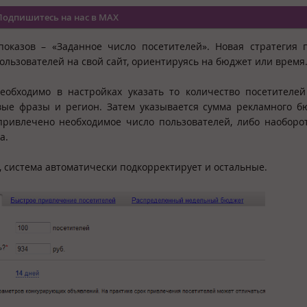
Подпишитесь на нас в MAX
показов – «Заданное число посетителей». Новая стратегия 
льзователей на свой сайт, ориентируясь на бюджет или время
необходимо в настройках указать то количество посетителей
вые фразы и регион. Затем указывается сумма рекламного б
 привлечено необходимое число пользователей, либо наоборо
а.
 система автоматически подкорректирует и остальные.