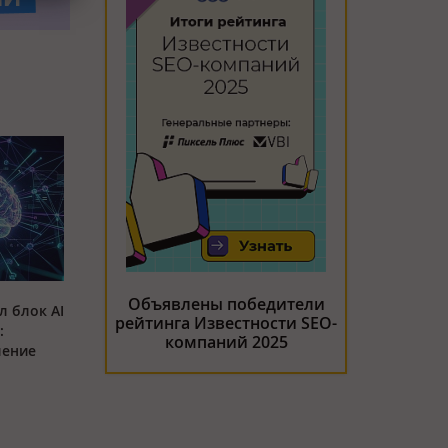
Объявлены победители
л блок AI
рейтинга Известности SEO-
:
компаний 2025
ление