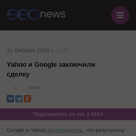
≡
21 Октября 2015
в 11:31
Yahoo и Google заключили
сделку
0
25866
Подпишитесь на нас в MAX
Google и Yahoo
договорились
, что результаты