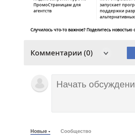
ПромоСтраницам для
запускает прог
агентств
поддержки раз
альтернативных
Случилось что-то важное? Поделитесь новостью 
Комментарии (0)
Новые
Сообщество