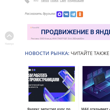
Теги:
Yahoo
Поиск
Сайт
Индексация
Рассказать друзьям:
Наверх
НОВОСТИ РЫНКА:
ЧИТАЙТЕ ТАКЖЕ
Яндекс запустил курс по
MAX открывает 