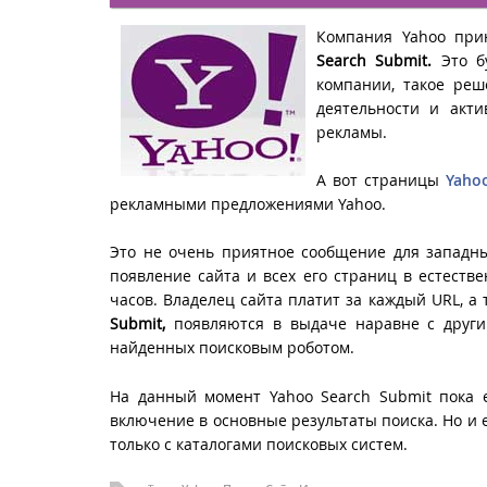
Компания Yahoo пр
Search
Submit.
Это бу
компании, такое ре
деятельности и акти
рекламы.
А вот страницы
Yaho
рекламными предложениями Yahoo.
Это не очень приятное сообщение для западных
появление сайта и всех его страниц в естестве
часов. Владелец сайта платит за каждый URL, а
Submit,
появляются в выдаче наравне с други
найденных поисковым роботом.
На данный момент Yahoo Search Submit пока е
включение в основные результаты поиска. Но и 
только с каталогами поисковых систем.