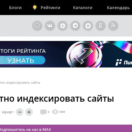
Блоги
Рейтинги
Каталоги
Календарь
тно индексировать сайты
тно индексировать сайты
Шрифт:
0
3949
Подпишитесь на нас в MAX