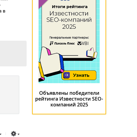
о
а в
Объявлены победители
рейтинга Известности SEO-
компаний 2025