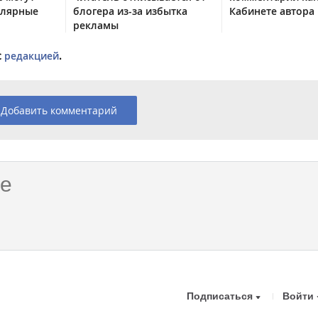
улярные
блогера из-за избытка
Кабинете автора
рекламы
с
редакцией
.
Добавить комментарий
Подписаться
Войти