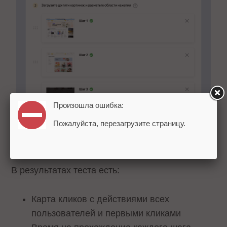
Произошла ошибка:
Пожалуйста, перезагрузите страницу.
В результатах теста есть:
Карта кликов с действиями всех
пользователей и первыми кликами