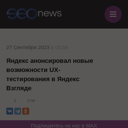
≡
27 Сентября 2023
в 09:58
Яндекс анонсировал новые
возможности UX-
тестирования в Яндекс
Взгляде
0
2746
Подпишитесь на нас в MAX