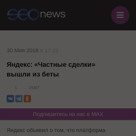
≡
30 Мая 2018
в 17:23
Яндекс: «Частные сделки»
вышли из беты
1
15307
Подпишитесь на нас в MAX
Яндекс объявил о том, что платформа