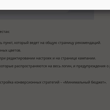
естах:
ь пункт, который ведет на общую страницу рекомендаций.
зных цветов.
 при редактировании настроек и на странице кампании.
которые распространяются на весь логин, и предупреждения о
стройка конверсионных стратегий – «Минимальный бюджет».