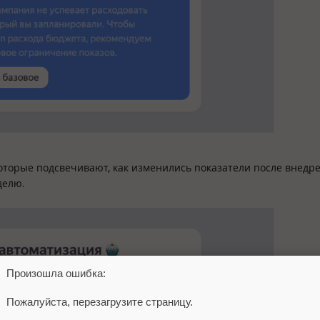
которые подсвечивают, как изменились показатели после внедр
делю.
Произошла ошибка:
Пожалуйста, перезагрузите страницу.