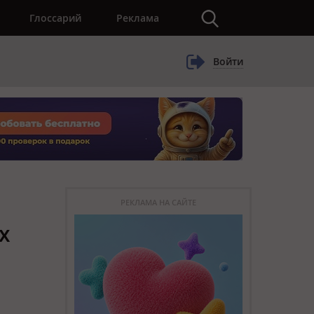
×
Глоссарий
Реклама
Войти
РЕКЛАМА НА САЙТЕ
х