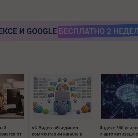
тый
VK Видео объединил
Яндекс 360 усили
вается от
комментарии канала в
и автоматизацию