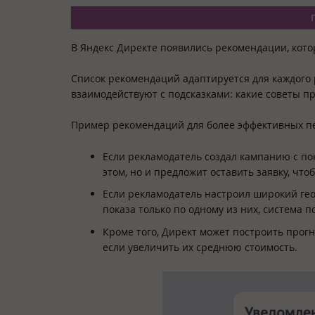
В Яндекс Директе появились рекомендации, кот
Список рекомендаций адаптируется для каждого 
взаимодействуют с подсказками: какие советы пр
Пример рекомендаций для более эффективных п
Если рекламодатель создал кампанию с пок
этом, но и предложит оставить заявку, чт
Если рекламодатель настроил широкий гео
показа только по одному из них, система
Кроме того, Директ может построить прог
если увеличить их среднюю стоимость.