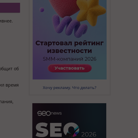
ивнее.
ообщит об
ил время
Хочу рекламу. Что делать?
пания,