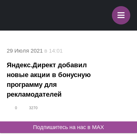
≡
29 Июля 2021
в 14:01
Яндекс.Директ добавил
новые акции в бонусную
программу для
рекламодателей
0
3270
Подпишитесь на нас в MAX