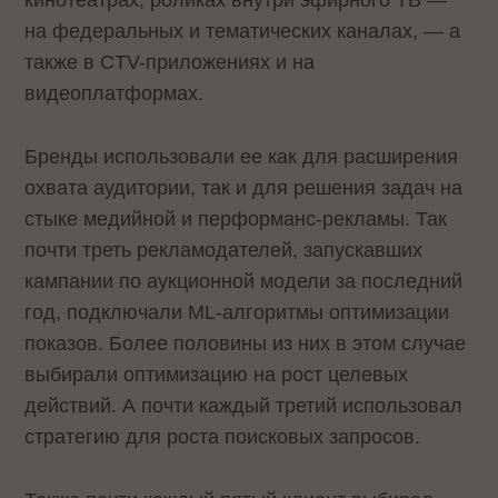
кинотеатрах, роликах внутри эфирного ТВ —
на федеральных и тематических каналах, — а
также в CTV-приложениях и на
видеоплатформах.
Бренды использовали ее как для расширения
охвата аудитории, так и для решения задач на
стыке медийной и перформанс-рекламы. Так
почти треть рекламодателей, запускавших
кампании по аукционной модели за последний
год, подключали ML-алгоритмы оптимизации
показов. Более половины из них в этом случае
выбирали оптимизацию на рост целевых
действий. А почти каждый третий использовал
стратегию для роста поисковых запросов.