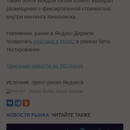
Также почти каждый пятый клиент выбирал
размещения с фиксированной стоимостью
внутри контента Кинопоиска.
Напомним, ранее в Яндекс Директе
появилась
реклама в МАКС
в рамках бета-
тестирования.
Оригинал новости на SEOnews
Источник: пресс-релиз Яндекса
Теги:
Яндекс
Яндекс Директ
Реклама
НОВОСТИ РЫНКА:
ЧИТАЙТЕ ТАКЖЕ