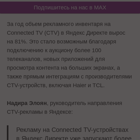
Подпишитесь на нас в MAX
За год объем рекламного инвентаря на
Connected TV (CTV) в Яндекс Директе вырос
на 81%. Это стало возможным благодаря
подключению к аукциону более 100
телеканалов, новых приложений для
просмотра контента на больших экранах, а
также прямым интеграциям с производителями
CTV-устройств, включая Haier и TCL.
Надира Элоян
, руководитель направления
СTV-рекламы в Яндексе:
Рекламу на Сonnected TV-устройствах
в Яндекс Директе уже запускают более