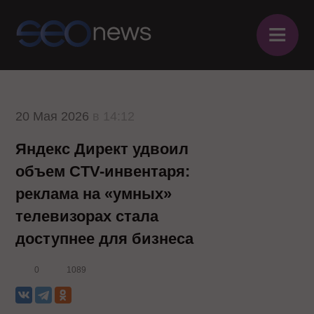
≡
20 Мая 2026
в 14:12
Яндекс Директ удвоил
объем CTV-инвентаря:
реклама на «умных»
телевизорах стала
доступнее для бизнеса
0
1089