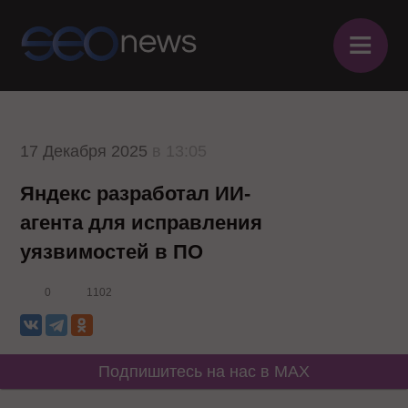
≡
17 Декабря 2025
в 13:05
Яндекс разработал ИИ-
агента для исправления
уязвимостей в ПО
0
1102
Подпишитесь на нас в MAX