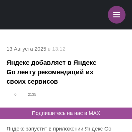
≡
13 Августа 2025
в 13:12
Яндекс добавляет в Яндекс
Go ленту рекомендаций из
своих сервисов
0
2135
Подпишитесь на нас в MAX
Яндекс запустит в приложении Яндекс Go