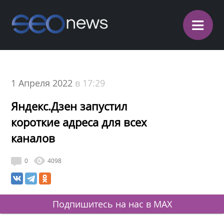
≡
1 Апреля 2022
в 17:29
Яндекс.Дзен запустил
короткие адреса для всех
каналов
0
4098
Подпишитесь на нас в MAX