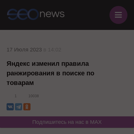
≡
17 Июля 2023
в 14:02
Яндекс изменил правила
ранжирования в поиске по
товарам
1
10038
Подпишитесь на нас в MAX