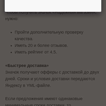
«Надежный магазин»
Чтобы получить значок «Надежный магазин»,
нужно:
Пройти дополнительную проверку
качества.
Иметь 20 и более отзывов.
Иметь рейтинг от 4,5.
«Быстрее доставка»
Значок получают офферы с доставкой до двух
дней. Сроки и условия доставки передаются
Яндексу в YML-файле.
Если предложения имеют одинаковые
минимальные сроки доставки, то