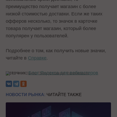
преимущество получает магазин с более
низкой стоимостью доставки. Если же таких
офферов несколько, то значок в карточке
товара получает магазин, который более
популярен у пользователей.
Подробнее о том, как получить новые значки,
читайте в
Справке
.
Источник:
Блог Яндекса для вебмастеров
Теги:
Яндекс
Поиск по товарам
Ранжирование
НОВОСТИ РЫНКА:
ЧИТАЙТЕ ТАКЖЕ