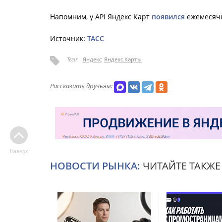
Напомним, у API Яндекс Карт
появился
ежемесячн
Источник:
ТАСС
Теги:
Яндекс
Яндекс.Карты
Рассказать друзьям:
Наверх
НОВОСТИ РЫНКА:
ЧИТАЙТЕ ТАКЖЕ