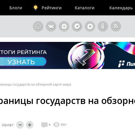
Блоги
Рейтинги
Каталоги
Календарь
раницы государств на обзорной карте мира
границы государств на обзор
Шрифт:
0
3561