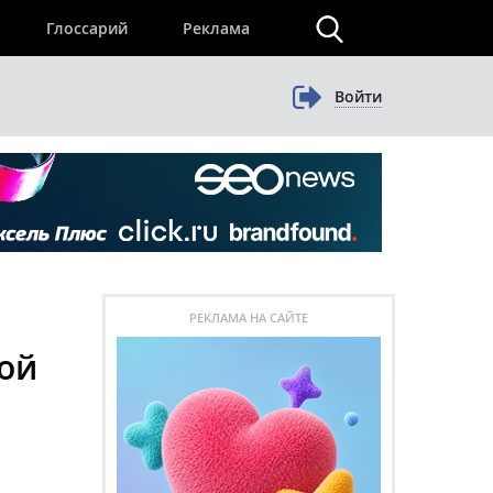
×
Глоссарий
Реклама
Войти
РЕКЛАМА НА САЙТЕ
ной