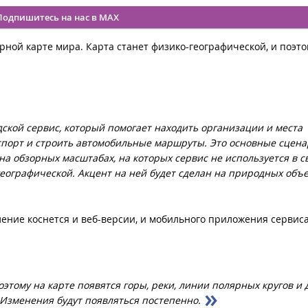
Подпишитесь на нас в MAX
рной карте мира. Карта станет физико-географической, и поэто
дской сервис, который помогает находить организации и места
порт и строить автомобильные маршруты. Это основные сцена
а обзорных масштабах, на которых сервис не используется в с
еографической. Акцент на ней будет сделан на природных объе
ление коснется и веб-версии, и мобильного приложения сервиса
оэтому на карте появятся горы, реки, линии полярных кругов и 
 Изменения будут появляться постепенно.