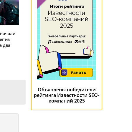
 начали
ег из
а два
Объявлены победители
рейтинга Известности SEO-
компаний 2025