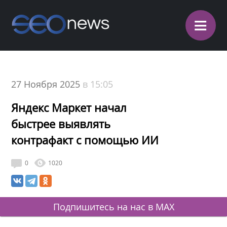
≡
27 Ноября 2025
в 15:05
Яндекс Маркет начал
быстрее выявлять
контрафакт с помощью ИИ
0
1020
Подпишитесь на нас в MAX