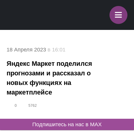
≡
18 Апреля 2023
в 16:01
Яндекс Маркет поделился
прогнозами и рассказал о
новых функциях на
маркетплейсе
0
5762
Подпишитесь на нас в MAX