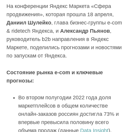
На конференции Яндекс Маркета «Сфера
продвижения», которая прошла 18 апреля,
Даниил Шулейко
, глава бизнес-группы e-com
& ridetech Яндекса, и
Александр Пьянов
,
руководитель b2b направления в Яндекс
Маркете, поделились прогнозами и новостями
по запускам от Яндекса.
Состояние рынка e-com и ключевые
прогнозы:
Во втором полугодии 2022 года доля
маркетплейсов в общем количестве
онлайн-заказов россиян достигла 73% и
впервые превысила половину всего
объема продаж (данные
Data Insight
).