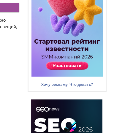
жно
х вещей,
Хочу рекламу. Что делать?