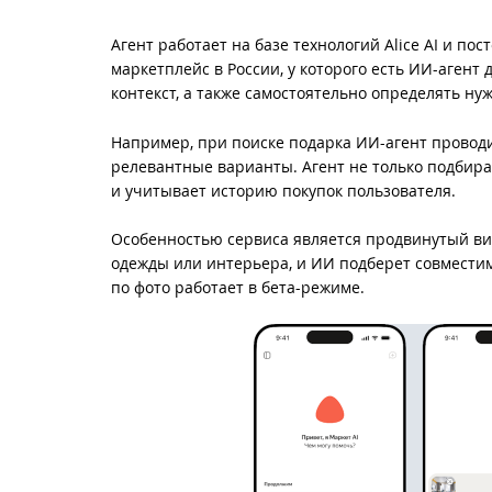
Агент работает на базе технологий Alice AI и п
маркетплейс в России, у которого есть ИИ-агент
контекст, а также самостоятельно определять н
Например, при поиске подарка ИИ-агент проводи
релевантные варианты. Агент не только подбирае
и учитывает историю покупок пользователя.
Особенностью сервиса является продвинутый ви
одежды или интерьера, и ИИ подберет совместим
по фото работает в бета-режиме.