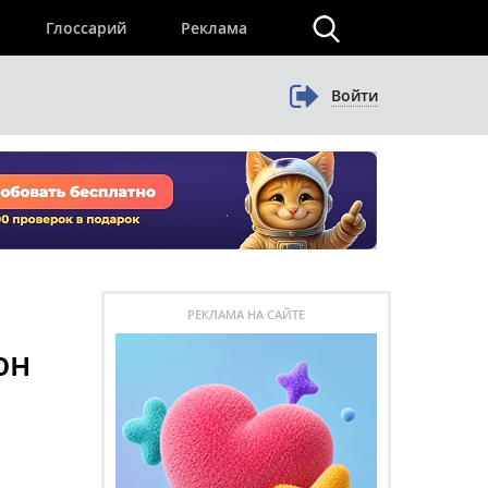
×
Глоссарий
Реклама
Войти
РЕКЛАМА НА САЙТЕ
он