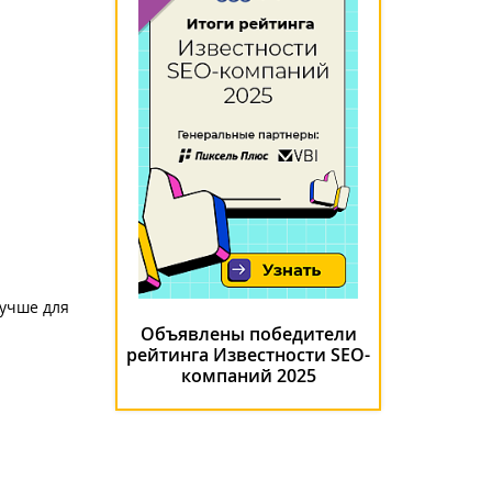
лучше для
Объявлены победители
рейтинга Известности SEO-
компаний 2025
р