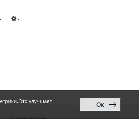
етрики. Это улучшает
Ок
Подписывайтесь
ВКонтакте
Telegram
Дзен