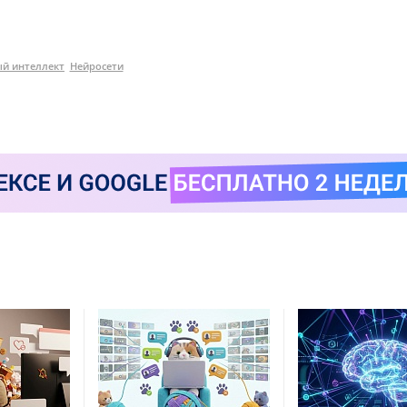
ый интеллект
Нейросети