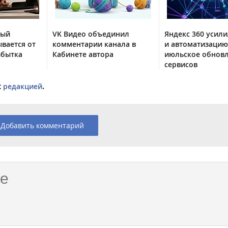
тый
VK Видео объединил
Яндекс 360 усили
вается от
комментарии канала в
и автоматизацию
збытка
Кабинете автора
июльское обнов
сервисов
с
редакцией
.
Добавить комментарий