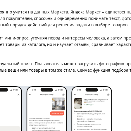
остоянно учится на данных Маркета. Яндекс Маркет – единственн
 для покупателей, способный одновременно понимать текст, фото
ужный порядок действий для решения задачи в выборе товаров.
т мини-опрос, уточняя повод и интересы человека, а затем пре
т товары из каталога, но и изучает отзывы, сравнивает харак
зуальный поиск. Пользователь может загрузить фотографию п
ые вещи или товары в том же стиле. Сейчас функция подбора 