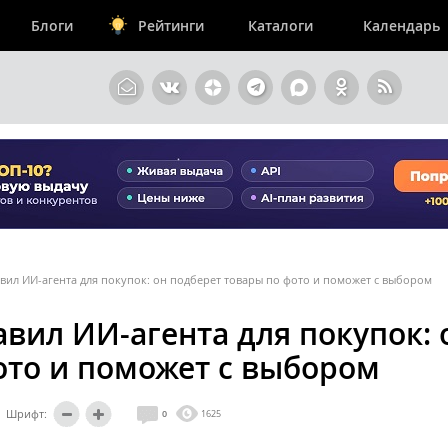
Блоги
Рейтинги
Каталоги
Календарь
вил ИИ-агента для покупок: он подберет товары по фото и поможет с выбором
вил ИИ-агента для покупок: 
ото и поможет с выбором
Шрифт:
0
1625