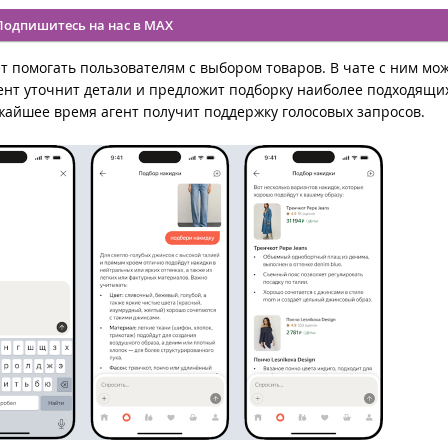
Подпишитесь на нас в MAX
т помогать пользователям с выбором товаров. В чате с ним мо
ент уточнит детали и предложит подборку наиболее подходящи
ижайшее время агент получит поддержку голосовых запросов.