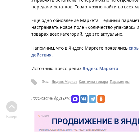
передачи остатков. Товар можно найти во всех 
Еще одно обновление Маркета – единый парамет
настраивать новое поле «Количество упаковок» 
товарах всех категорий, где это актуально.
Напомним, что в Яндекс Маркете появились
скр
действия
.
Источник: пресс-релиз
Яндекс Маркета
Теги:
Яндекс Маркет
Карточка товара
Параметры
Рассказать друзьям:
Наверх