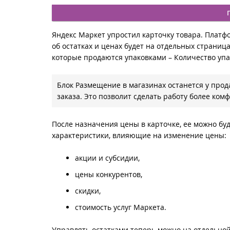
Яндекс Маркет упростил карточку товара. Платф
об остатках и ценах будет на отдельных страниц
которые продаются упаковками – Количество упа
Блок Размещение в магазинах останется у про
заказа. Это позволит сделать работу более ком
После назначения цены в карточке, ее можно бу
характеристики, влияющие на изменение цены:
акции и субсидии,
цены конкурентов,
скидки,
стоимость услуг Маркета.
Управлять остатками теперь можно на отдельной