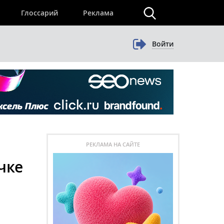
×
Глоссарий
Реклама
Войти
РЕКЛАМА НА САЙТЕ
чке