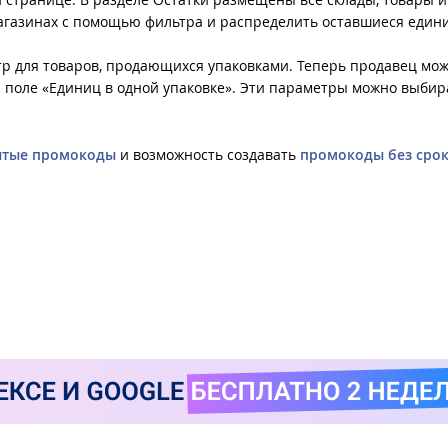
магазинах с помощью фильтра и распределить оставшиеся един
р для товаров, продающихся упаковками. Теперь продавец мо
и поле «Единиц в одной упаковке». Эти параметры можно выбир
ытые промокоды
и возможность создавать
промокоды без сро