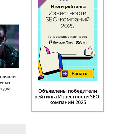
 начали
ег из
а два
Объявлены победители
рейтинга Известности SEO-
компаний 2025