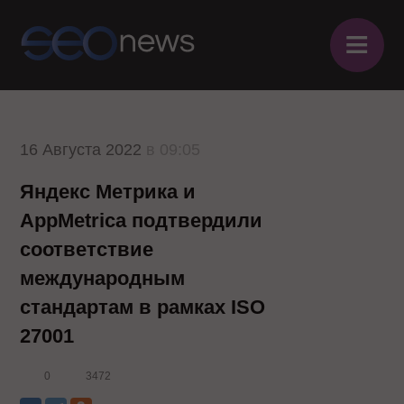
≡
16 Августа 2022
в 09:05
Яндекс Метрика и
AppMetrica подтвердили
соответствие
международным
стандартам в рамках ISO
27001
0
3472