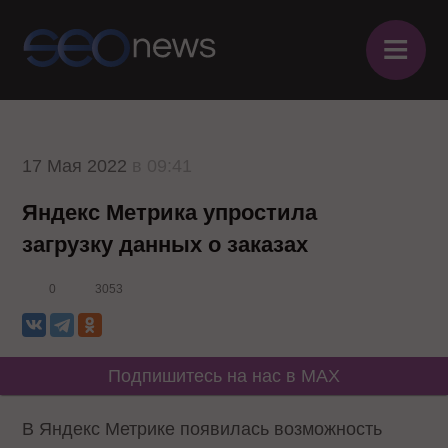
≡
17 Мая 2022
в 09:41
Яндекс Метрика упростила
загрузку данных о заказах
0
3053
Подпишитесь на нас в MAX
В Яндекс Метрике появилась возможность