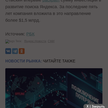
Стыскин впервые
раскрыл
сумму инвестиций в
развитие поиска Яндекса. За последние пять
лет компания вложила в это направление
более $1,5 млрд.
Источник:
РБК
Теги:
Яндекс.Новости
СМИ
НОВОСТИ РЫНКА:
ЧИТАЙТЕ ТАКЖЕ
X | Закрыть