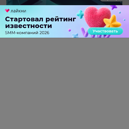
Крупнейший сбой в рунете: пользователи не могут
попасть на популярные сайты
0 КОММЕНТАРИЕВ
ПЕРЕЙТИ НА ПОЛНУЮ ВЕРСИЮ
© SEOnews.ru Все права защищены. 2026