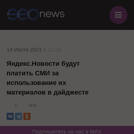
≡
14 Июля 2021
в 12:26
Яндекс.Новости будут
платить СМИ за
использование их
материалов в дайджесте
0
3635
Подпишитесь на нас в MAX