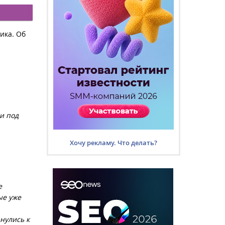
ика. Об
и под
Хочу рекламу. Что делать?
е
ые уже
нулись к