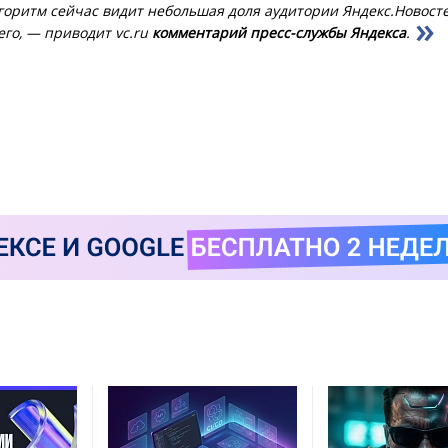
оритм сейчас видит небольшая доля аудитории Яндекс.Новост
го, — приводит vc.ru
комментарий пресс-службы Яндекса
.