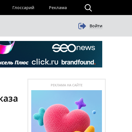
×
Глоссарий
Реклама
Войти
РЕКЛАМА НА САЙТЕ
каза