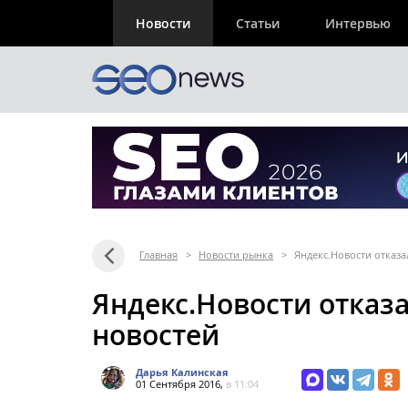
Новости
Статьи
Интервью
Главная
>
Новости рынка
>
Яндекс.Новости отказа
Яндекс.Новости отказа
новостей
Дарья Калинская
01 Сентября 2016,
в 11:04