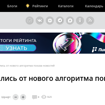
Блоги
Рейтинги
Каталоги
Календарь
лись от нового алгоритма показа новостей
лись от нового алгоритма по
Шрифт:
0
5625