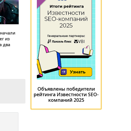
 начали
ег из
а два
Объявлены победители
рейтинга Известности SEO-
компаний 2025