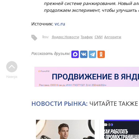
прежней системе ранжирования. Новый алг
продолжаем эксперимент, чтобы улучшить е
Источник:
vc.ru
Теги:
Яндекс.Новости
Трафик
СМИ
Алгоритм
Рассказать друзьям:
Наверх
НОВОСТИ РЫНКА:
ЧИТАЙТЕ ТАКЖЕ