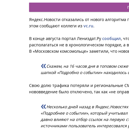
Яндекс.Новости отказались от нового алгоритма
этом сообщают коллеги из
vc.ru
.
В конце августа портал Лениздат.Ру
сообщил
, ч
располагаться не в хронологическом порядке, а в
В «Московском комсомольце» заметили, что ново
Скажем, на 16 часов дня в топовом сюж
шапкой «Подробно о событии» находилось 
Свою долю трафика потеряли и региональные СМ
нововведение было отключено, так как «не опра
Несколько дней назад в Яндекс.Новостя
«Подробнее о событии», который учитывал 
давно влияют на отбор ссылок на первую с
источниками пользователь интересовался 