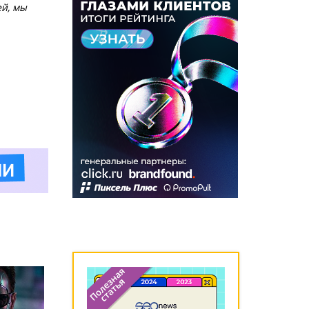
ей, мы