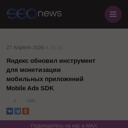
≡
27 Апреля 2026
в 15:16
Яндекс обновил инструмент
для монетизации
мобильных приложений
Mobile Ads SDK
0
2386
Подпишитесь на нас в MAX