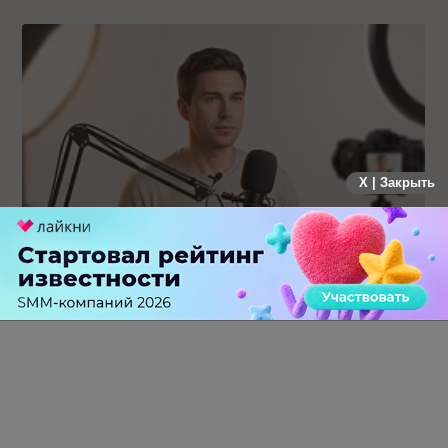
X | Закрыть
Российский рынок инфлюенс-маркетинга вошел в фазу
стагнации после нескольких лет роста
0 КОММЕНТАРИЕВ