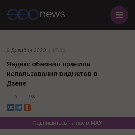
≡
9 Декабря 2020
в 17:36
Яндекс обновил правила
использования виджетов в
Дзене
0
3881
Подпишитесь на нас в MAX