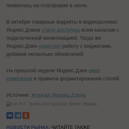
появилась на платформе в июле.
В октябре товарные виджеты в видеороликах
Яндекс.Дзена
стали доступны
всем каналам с
подключенной монетизацией. Тогда же
Яндекс.Дзен
упростил
работу с виджетами,
добавив несколько обновлений.
На прошлой неделе Яндекс.Дзен
ввел
изменения
в правила форматирования статей.
Источник:
Журнал Яндекс.Дзена
Теги:
Яндекс.Дзен
Блогерам
Виджет
Реклама
НОВОСТИ РЫНКА:
ЧИТАЙТЕ ТАКЖЕ