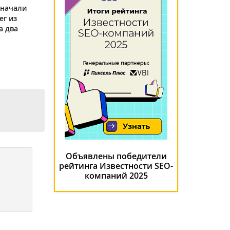
 начали
ег из
а два
Объявлены победители
рейтинга Известности SEO-
компаний 2025