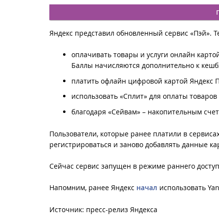
Яндекс представил обновленный сервис «Пэй». Т
оплачивать товары и услуги онлайн картой
Баллы начисляются дополнительно к кешбэ
платить офлайн цифровой картой Яндекс П
использовать «Сплит» для оплаты товаров
благодаря «Сейвам» – накопительным сче
Пользователи, которые ранее платили в сервисах
регистрироваться и заново добавлять данные кар
Сейчас сервис запущен в режиме раннего доступ
Напомним, ранее Яндекс
начал
использовать Yan
Источник: пресс-релиз Яндекса