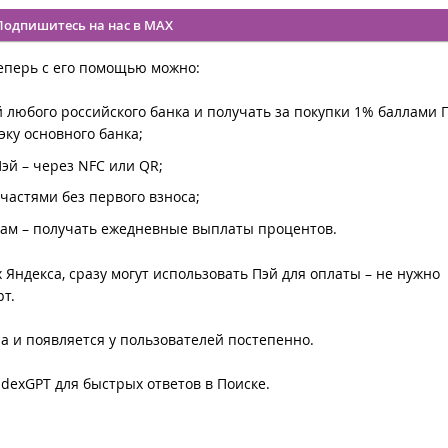
Подпишитесь на нас в MAX
еперь с его помощью можно:
 любого российского банка и получать за покупки 1% баллами 
ку основного банка;
эй – через NFC или QR;
 частями без первого взноса;
там – получать ежедневные выплаты процентов.
 Яндекса, сразу могут использовать Пэй для оплаты – не нужно
т.
а и появляется у пользователей постепенно.
dexGPT для быстрых ответов в Поиске.