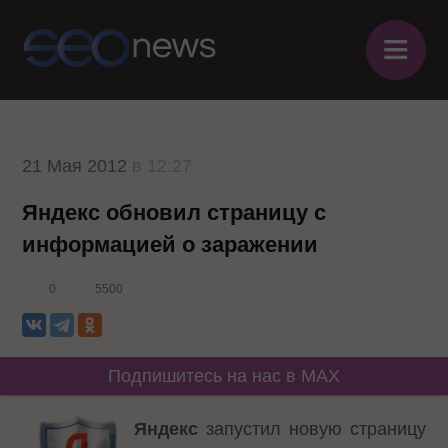
≡
21 Мая 2012
в 12:27
Яндекс обновил страницу с
информацией о заражении
0
5500
Подпишитесь на нас в MAX
Яндекс
запустил новую страницу