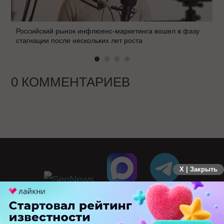
Российский рынок инфлюенс-маркетинга вошел в фазу
стагнации после нескольких лет роста
0 КОММЕНТАРИЕВ
X | Закрыть
ПЕРЕЙТИ НА ПОЛНУЮ ВЕРСИЮ
© SEOnews.ru Все права защищены. 2026