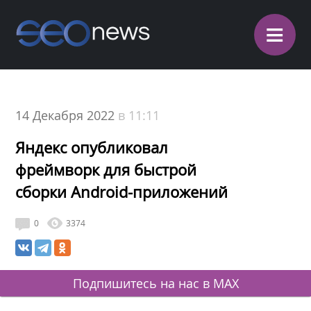
≡
14 Декабря 2022
в 11:11
Яндекс опубликовал
фреймворк для быстрой
сборки Android-приложений
0
3374
Подпишитесь на нас в MAX