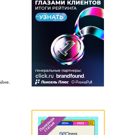
айне.