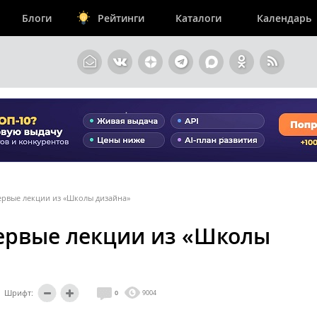
Блоги
Рейтинги
Каталоги
Календарь
ервые лекции из «Школы дизайна»
первые лекции из «Школы
Шрифт:
0
9004