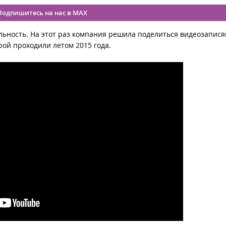
Подпишитесь на нас в MAX
льность. На этот раз компания решила поделиться видеозапис
рой проходили летом 2015 года.