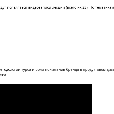
дут появляться видеозаписи лекций (всего их 23). По тематикам
етодологии курса и роли понимания бренда в продуктовом диз
иях!