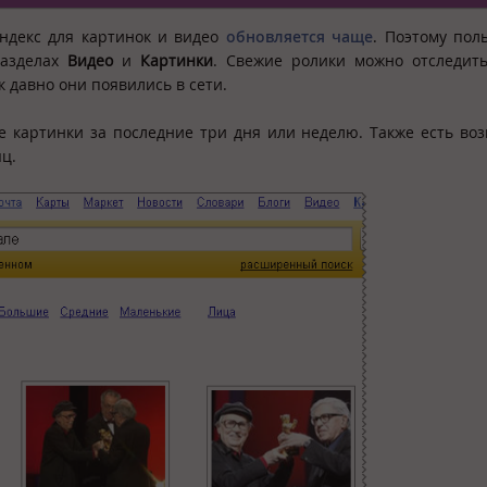
ндекс для картинок и видео
обновляется чаще
. Поэтому пол
разделах
Видео
и
Картинки
. Свежие ролики можно отследить
к давно они появились в сети.
ие картинки за последние три дня или неделю. Также есть во
ц.