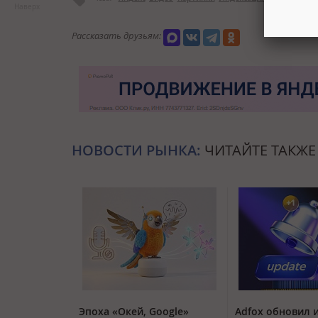
Наверх
Рассказать друзьям:
НОВОСТИ РЫНКА:
ЧИТАЙТЕ ТАКЖЕ
Эпоха «Окей, Google»
Adfox обновил 