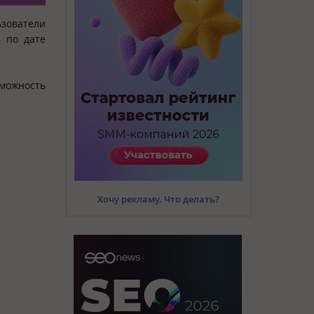
ьзователи
 по дате
зможность
Хочу рекламу. Что делать?