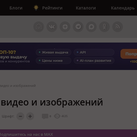
Блоги
Рейтинги
Каталоги
Календарь
 видео и изображений
 видео и изображений
Шрифт:
0
4635
Подпишитесь на нас в MAX