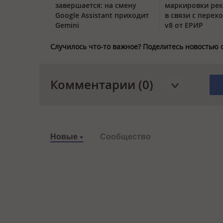
завершается: на смену
маркировки ре
Google Assistant приходит
в связи с перех
Gemini
v8 от ЕРИР
Случилось что-то важное? Поделитесь новостью 
Комментарии (0)
Новые
Сообщество