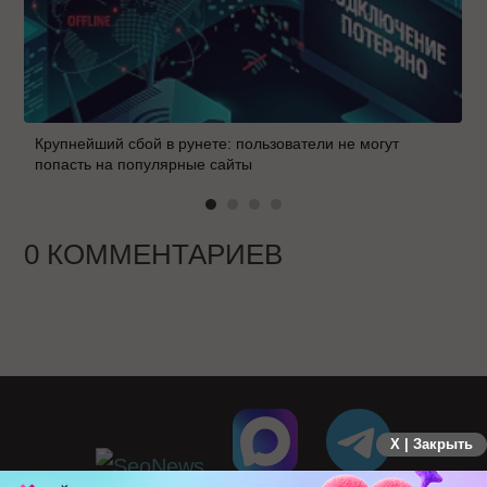
Крупнейший сбой в рунете: пользователи не могут
попасть на популярные сайты
0 КОММЕНТАРИЕВ
X | Закрыть