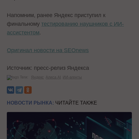
Напомним, ранее Яндекс приступил к
финальному
тестированию наушников с ИИ-
ассистентом
.
Оригинал новости на SEOnews
Источник: пресс-релиз Яндекса
Теги:
Яндекс
Алиса AI
ИИ-агенты
НОВОСТИ РЫНКА:
ЧИТАЙТЕ ТАКЖЕ