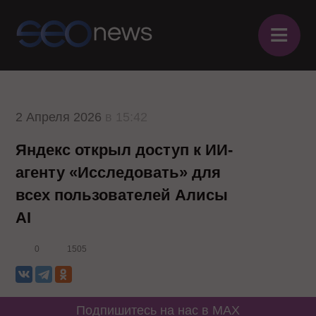
≡
2 Апреля 2026
в 15:42
Яндекс открыл доступ к ИИ-
агенту «Исследовать» для
всех пользователей Алисы
AI
0
1505
Подпишитесь на нас в MAX