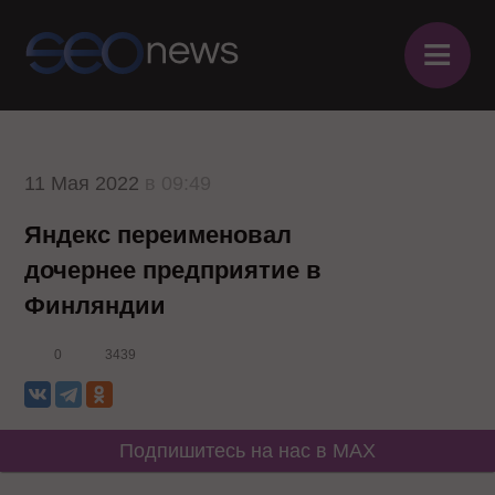
≡
11 Мая 2022
в 09:49
Яндекс переименовал
дочернее предприятие в
Финляндии
0
3439
Подпишитесь на нас в MAX