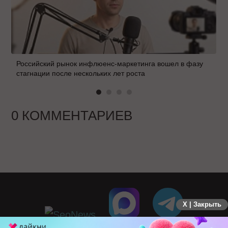
Российский рынок инфлюенс-маркетинга вошел в фазу
стагнации после нескольких лет роста
0 КОММЕНТАРИЕВ
X | Закрыть