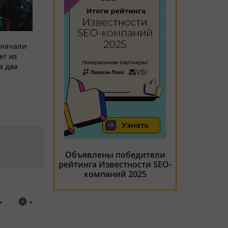
 начали
ег из
а два
Объявлены победители
рейтинга Известности SEO-
компаний 2025