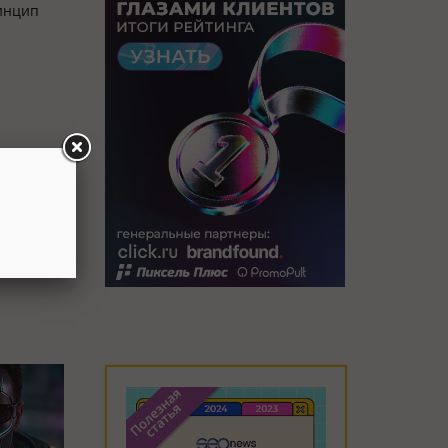
ринцип