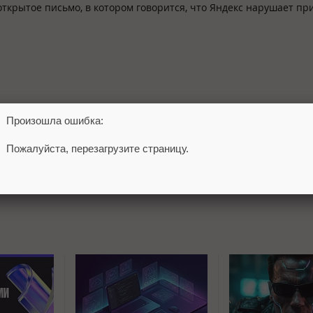
ткрытое письмо, в котором говорится, что Яндекс нарушает п
Произошла ошибка:
Пожалуйста, перезагрузите страницу.