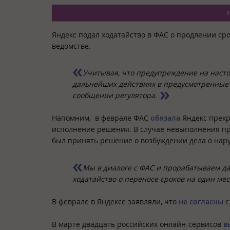
Яндекс подал ходатайство в ФАС о продлении с
ведомстве.
Учитывая, что предупреждение на наст
дальнейших действиях в предусмотренные З
сообщении регулятора.
Напомним, в феврале ФАС
обязала
Яндекс прекр
исполнение решения. В случае невыполнения п
был принять решение о возбуждении дела о нар
Мы в диалоге с ФАС и прорабатываем да
ходатайство о переносе сроков на один мес
В феврале в Яндексе заявляли, что
не согласны
с
В марте двадцать российских онлайн-сервисов
в