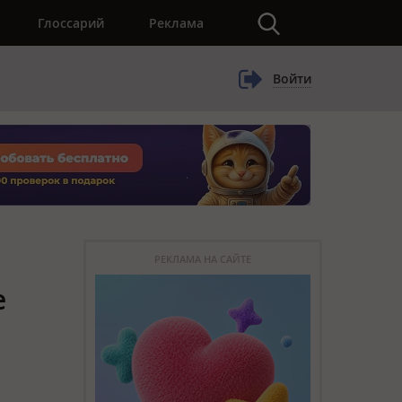
×
Глоссарий
Реклама
Войти
РЕКЛАМА НА САЙТЕ
е