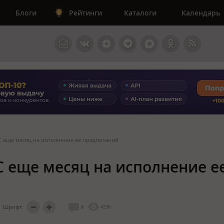
Блоги
Рейтинги
Каталоги
Календарь
С еще месяц на исполнение ее предписаний
С еще месяц на исполнение е
Шрифт:
0
4238