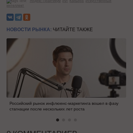
Теги:
Яндекс Практикум
ИИ
Карьера
Искусственный
интеллект
НОВОСТИ РЫНКА:
ЧИТАЙТЕ ТАКЖЕ
Российский рынок инфлюенс-маркетинга вошел в фазу
стагнации после нескольких лет роста