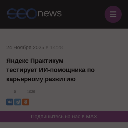
≡
24 Ноября 2025
в 14:28
Яндекс Практикум
тестирует ИИ-помощника по
карьерному развитию
0
1039
Подпишитесь на нас в MAX