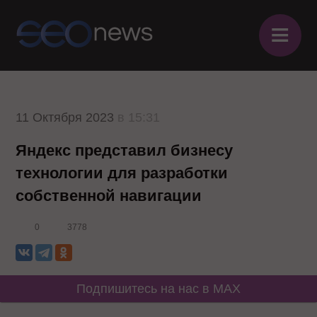
≡
11 Октября 2023
в 15:31
Яндекс представил бизнесу
технологии для разработки
собственной навигации
0
3778
Подпишитесь на нас в MAX