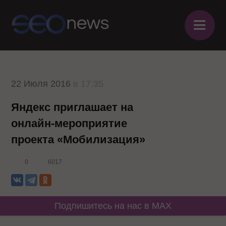
≡
22 Июля 2016
в 17:35
Яндекс приглашает на
онлайн-мероприятие
проекта «Мобилизация»
0
6017
Подпишитесь на нас в MAX