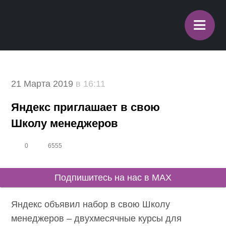
≡
21 Марта 2019
в 16:11
Яндекс приглашает в свою
Школу менеджеров
0
6555
Подпишитесь на нас в MAX
Яндекс объявил набор в свою Школу
менеджеров – двухмесячные курсы для