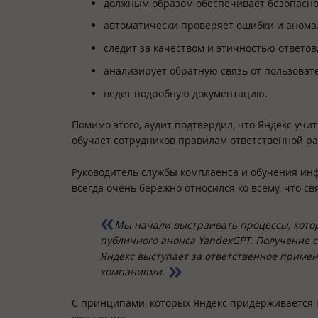
должным образом обеспечивает безопасно
автоматически проверяет ошибки и аномал
следит за качеством и этичностью ответов
анализирует обратную связь от пользоват
ведет подробную документацию.
Помимо этого, аудит подтвердил, что Яндекс учи
обучает сотрудников правилам ответственной ра
Руководитель службы комплаенса и обучения ин
всегда очень бережно относился ко всему, что св
Мы начали выстраивать процессы, котор
публичного анонса YandexGPT. Получение с
Яндекс выступает за ответственное примен
компаниями.
С принципами, которых Яндекс придерживается 