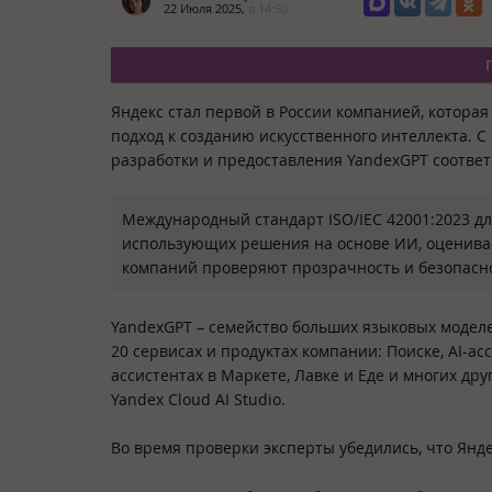
22 Июля 2025,
в 14:50
Яндекс стал первой в России компанией, которая
подход к созданию искусственного интеллекта. 
разработки и предоставления YandexGPT соответ
Международный стандарт ISO/IEC 42001:2023 д
использующих решения на основе ИИ, оценивае
компаний проверяют прозрачность и безопаснос
YandexGPT – семейство больших языковых моделе
20 сервисах и продуктах компании: Поиске, AI-ас
ассистентах в Маркете, Лавке и Еде и многих дру
Yandex Cloud AI Studio.
Во время проверки эксперты убедились, что Янде