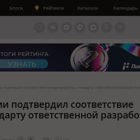
Блоги
Рейтинги
Каталоги
Календарь
ии подтвердил соответствие международному стандарту ответственной разработк
ии подтвердил соответствие
арту ответственной разрабо
Шрифт:
0
1534