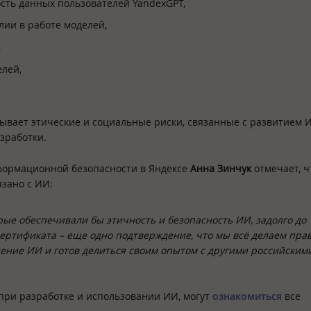
сть данных пользователей YandexGPT,
ии в работе моделей,
,
елей,
тывает этические и социальные риски, связанные с развитием И
зработки.
формационной безопасности в Яндексе
Анна Зинчук
отмечает, ч
язано с ИИ:
ые обеспечивали бы этичность и безопасность ИИ, задолго до
ертификата – еще одно подтверждение, что мы всё делаем пра
ение ИИ и готов делиться своим опытом с другими российским
при разработке и использовании ИИ, могут
ознакомиться
все