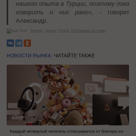
нашего опыта в Турции, поэтому пока
говорить о них рано
», - говорит
Александр.
Теги:
Яндекс
Турция
Поиск
Поисковые системы
НОВОСТИ РЫНКА:
ЧИТАЙТЕ ТАКЖЕ
Каждый четвертый читатель отписывается от блогера из-