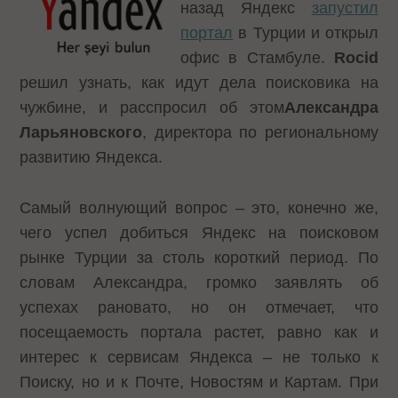
назад Яндекс
запустил
портал
в Турции и открыл
офис в Стамбуле.
Rocid
решил узнать, как идут дела поисковика на
чужбине, и
расспросил об этом
Александра
Ларьяновского
, директора по региональному
развитию Яндекса.
Самый волнующий вопрос – это, конечно же,
чего успел добиться Яндекс на поисковом
рынке Турции за столь короткий период. По
словам Александра, громко заявлять об
успехах рановато, но он отмечает, что
посещаемость портала растет, равно как и
интерес к сервисам Яндекса – не только к
Поиску, но и к Почте, Новостям и Картам. При