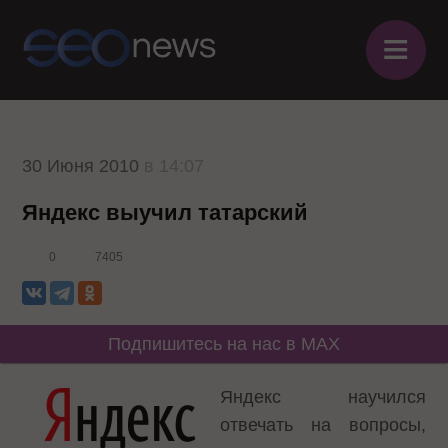
≡
30 Июня 2010
в 14:07
Яндекс выучил татарский
0
7405
Подпишитесь на нас в MAX
Яндекс
научился
отвечать на вопросы,