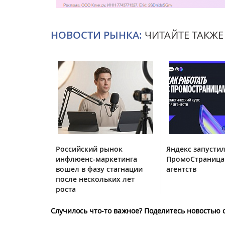
НОВОСТИ РЫНКА:
ЧИТАЙТЕ ТАКЖЕ
Российский рынок
Яндекс запустил
инфлюенс-маркетинга
ПромоСтраница
вошел в фазу стагнации
агентств
после нескольких лет
роста
Случилось что-то важное? Поделитесь новостью 