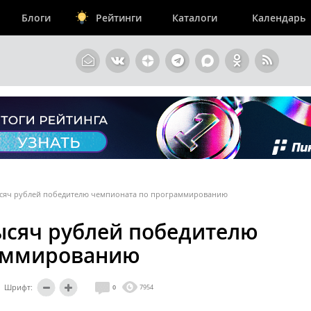
Блоги
Рейтинги
Каталоги
Календарь
тысяч рублей победителю чемпионата по программированию
тысяч рублей победителю
раммированию
Шрифт:
0
7954