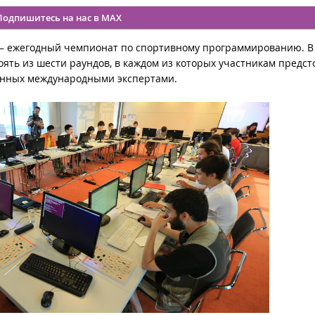
Подпишитесь на нас в MAX
 – ежегодный чемпионат по спортивному программированию. В
оять из шести раундов, в каждом из которых участникам предст
енных международными экспертами.