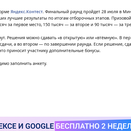
форме
Яндекс.Контест
. Финальный раунд пройдет 28 июля в Мин
вших лучшие результаты по итогам отборочных этапов. Призово
яч за первое место, 150 тысяч — за второе и 90 тысяч — за тре
ут. Решения можно сдавать «в открытую» или «втёмную». В пе
 сдачи, а во втором — по завершении раунда. Если решение, сд
это приносит участнику дополнительные бонусы.
одимо заполнить
анкету
.