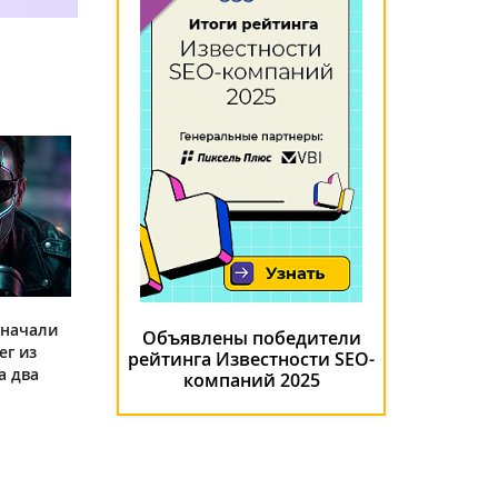
 начали
Объявлены победители
ег из
рейтинга Известности SEO-
а два
компаний 2025