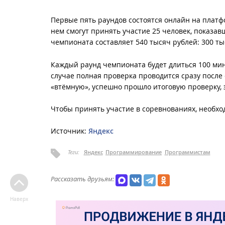
Первые пять раундов состоятся онлайн на плат
нем смогут принять участие 25 человек, показа
чемпионата составляет 540 тысяч рублей: 300 тыс
Каждый раунд чемпионата будет длиться 100 мин
случае полная проверка проводится сразу после
«втёмную», успешно прошло итоговую проверку, 
Чтобы принять участие в соревнованиях, необх
Источник:
Яндекс
Теги:
Яндекс
Программирование
Программистам
Рассказать друзьям:
Наверх