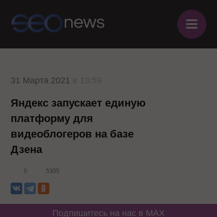
≡
31 Марта 2021
в 13:59
Яндекс запускает единую
платформу для
видеоблогеров на базе
Дзена
0
5305
Подпишитесь на нас в MAX