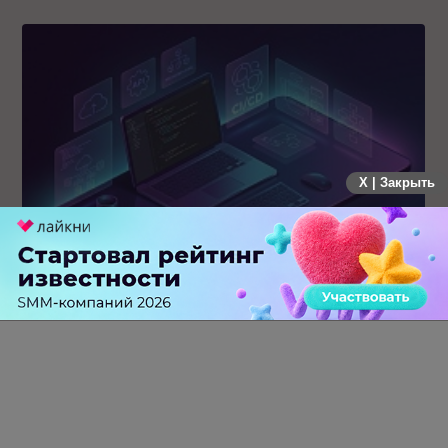
X | Закрыть
MAX открывает API и запускает программу поддержки
разработчиков альтернативных клиентов
0 КОММЕНТАРИЕВ