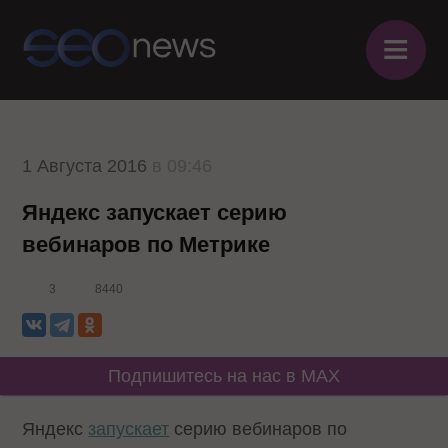
≡
1 Августа 2016
в 09:46
Яндекс запускает серию
вебинаров по Метрике
3
8440
Подпишитесь на нас в MAX
Яндекс
запускает
серию вебинаров по