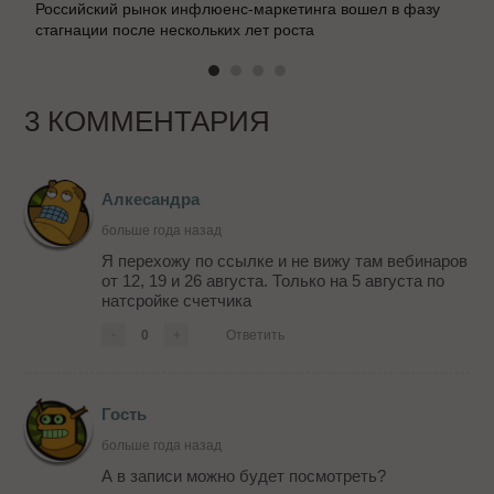
Российский рынок инфлюенс-маркетинга вошел в фазу
стагнации после нескольких лет роста
3 КОММЕНТАРИЯ
Алкесандра
больше года назад
Я перехожу по ссылке и не вижу там вебинаров
от 12, 19 и 26 августа. Только на 5 августа по
натсройке счетчика
-
0
+
Ответить
Гость
больше года назад
А в записи можно будет посмотреть?